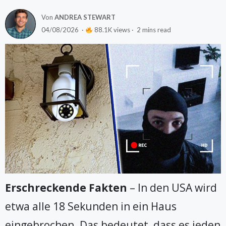
Von
ANDREA STEWART
04/08/2026 ·
88.1K views · 2 mins read
Erschreckende Fakten
– In den USA wird
etwa alle 18 Sekunden in ein Haus
eingebrochen. Das bedeutet, dass es jeden