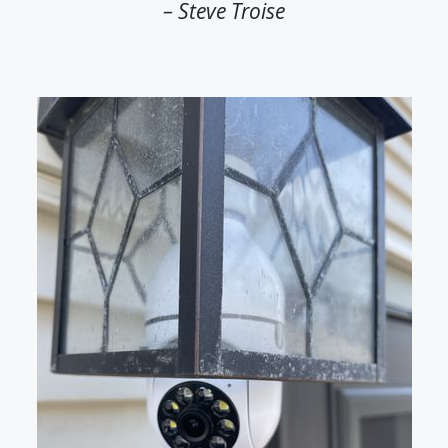
– Steve Troise