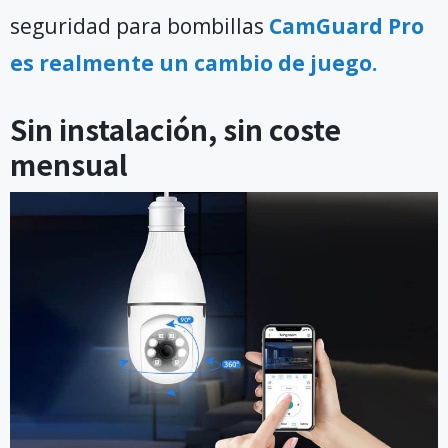
seguridad para bombillas
CamGuard Pro
es realmente un cambio de juego.
Sin instalación, sin coste
mensual