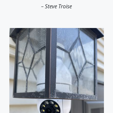
– Steve Troise