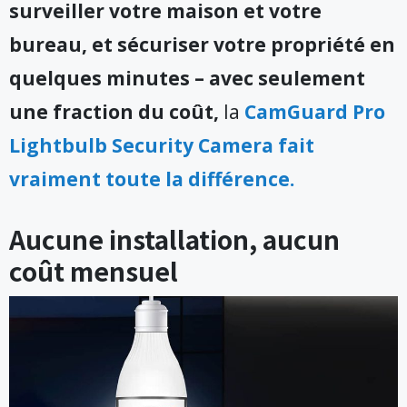
surveiller votre maison et votre
bureau, et sécuriser votre propriété en
quelques minutes – avec seulement
une fraction du coût,
la
CamGuard Pro
Lightbulb Security Camera fait
vraiment toute la différence.
Aucune installation, aucun
coût mensuel