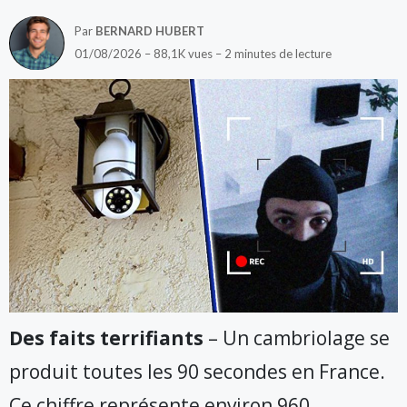
Par
BERNARD HUBERT
01/08/2026 – 88,1K vues – 2 minutes de lecture
Des faits terrifiants
– Un cambriolage se
produit toutes les 90 secondes en France.
Ce chiffre représente environ 960