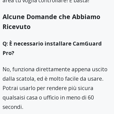
area tu voglia controllare! E basta!
Alcune Domande che Abbiamo
Ricevuto
Q: È necessario installare CamGuard
Pro?
No, funziona direttamente appena uscito
dalla scatola, ed è molto facile da usare.
Potrai usarlo per rendere più sicura
qualsaisi casa o ufficio in meno di 60
secondi.