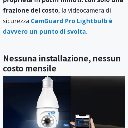
frazione del costo,
la videocamera di
sicurezza
CamGuard Pro Lightbulb è
davvero un punto di svolta.
Nessuna installazione, nessun
costo mensile