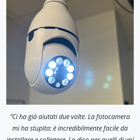
“Ci ha già aiutati due volte. La fotocamera
mi ha stupita: è incredibilmente facile da
installare e collegare. Lo dico per quelli di voi