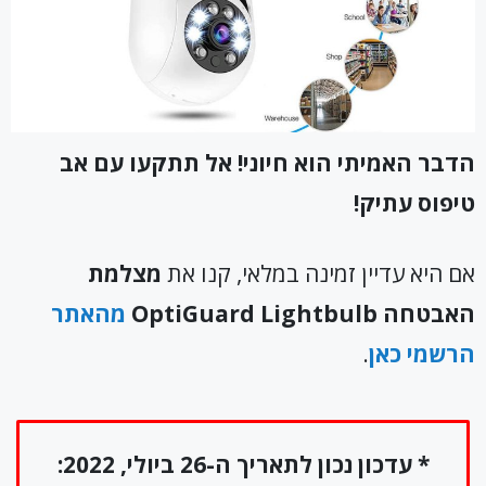
הדבר האמיתי הוא חיוני! אל תתקעו עם אב
טיפוס עתיק!
אם היא עדיין זמינה במלאי, קנו את
מצלמת
האבטחה
OptiGuard Lightbulb
מהאתר
הרשמי כאן
.
* עדכון נכון לתאריך ה-26 ביולי, 2022: