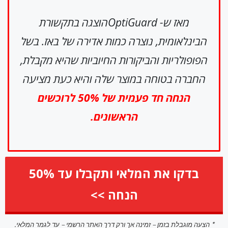
מאז ש-
OptiGuard
הוצגה בתקשורת
הבינלאומית, נוצרה כמות אדירה של באז. בשל
הפופולריות והביקורות החיוביות שהיא מקבלת,
החברה בטוחה במוצר שלה והיא כעת מציעה
הנחה חד פעמית של 50% לרוכשים
הראשונים.
בדקו את המלאי ותקבלו עד 50%
הנחה >>
* הצעה מוגבלת בזמן – זמינה אך ורק דרך האתר הרשמי – עד לגמר המלאי.