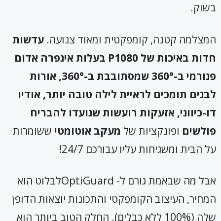
בשוק.
המצלמה קטנה, קומפקטית ומאוד צנועה.
עדשות
חדות באיכות של
P
1080 בעלות אינפרה אדום
פנורמי ב-
360°
שמסתובבת ב-
360°
, אורות
לבנים תומכים לראיית לילה טובה יותר, אודיו
דו-כיווני, אזעקות רועשות שנועדו להבריח
פולשים
ופונקציות של
מעקב אוטומטי
ששומרות
על הבית ומשגיחות עליו עבורכם 24/7!
אבל מה שבאמת גורם ל- OptiGuardלבלוט הוא
המחיר, העיצוב הקומפקטי והתכונות יוצאות הדופן
שלה (100% ללא כבלים). החלק הטוב ביותר הוא