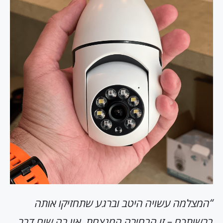
“המצלמה עשויה היטב וברגע שתחזיקו אותה
ברשותכם – זו הבחירה המנצחת. אין בה שום דבר