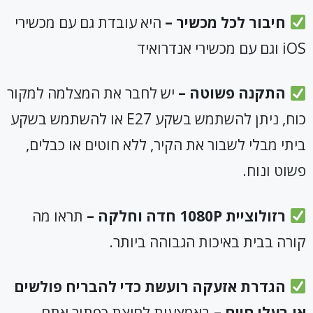
חיבור לכל מכשיר –
היא עובדת גם עם מכשירי
iOS וגם עם מכשירי אנדרואיד
התקנה פשוטה –
יש לחבר את המצלמה למקור
כוח, ניתן להשתמש בשקע E27 או להשתמש בשקע
ביתי מבלי לשבור את הקיר, ללא חוטים או כבלים,
פשוט ונוח.
רזולוציית
1080P
חדה וחלקה –
תראו מה
קורה בבית באיכות הגבוהה ביותר.
הגדרת אזעקה רועשת כדי להבריח פולשים
או בעלי חיים –
באמצעות לחיצת כפתור אתם